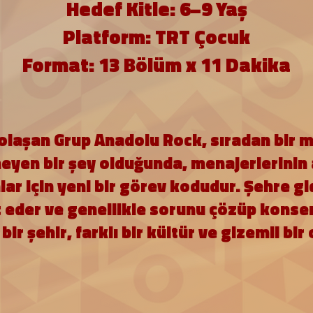
Hedef Kitle: 6–9 Yaş
Platform: TRT Çocuk
Format: 13 Bölüm x 11 Dakika
dolaşan Grup Anadolu Rock, sıradan bir m
yen bir şey olduğunda, menajerlerinin 
r için yeni bir görev kodudur. Şehre gi
 eder ve genellikle sorunu çözüp konser 
ir şehir, farklı bir kültür ve gizemli bir 