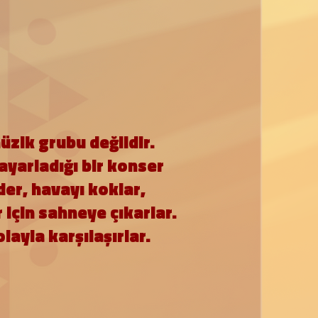
üzik grubu değildir.
ayarladığı bir konser
der, havayı koklar,
için sahneye çıkarlar.
olayla karşılaşırlar.